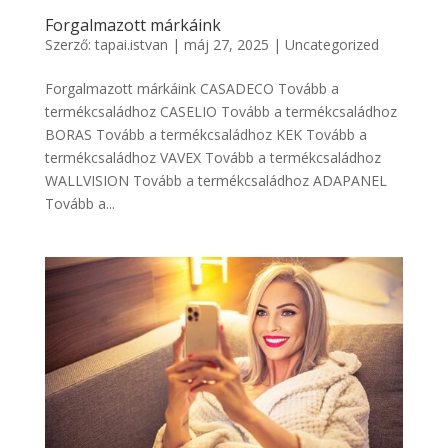
Forgalmazott márkáink
Szerző:
tapai.istvan
|
máj 27, 2025
|
Uncategorized
Forgalmazott márkáink CASADECO Tovább a
termékcsaládhoz CASELIO Tovább a termékcsaládhoz
BORAS Tovább a termékcsaládhoz KEK Tovább a
termékcsaládhoz VAVEX Tovább a termékcsaládhoz
WALLVISION Tovább a termékcsaládhoz ADAPANEL
Tovább a...