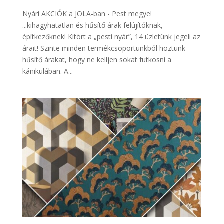
Nyári AKCIÓK a JOLA-ban - Pest megye!
...kihagyhatatlan és hűsítő árak felújítóknak,
építkezőknek! Kitört a „pesti nyár”, 14 üzletünk jegeli az
árait! Szinte minden termékcsoportunkból hoztunk
hűsítő árakat, hogy ne kelljen sokat futkosni a
kánikulában. A...