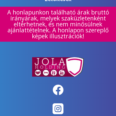
A honlapunkon található árak bruttó
irányárak, melyek szaküzletenként
eltérhetnek, és nem minősülnek
ajánlattételnek. A honlapon szereplő
képek illusztrációk!

