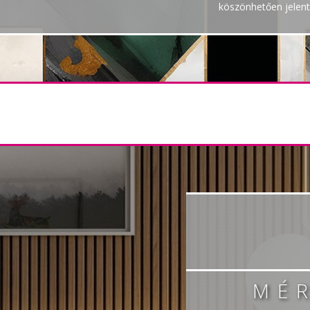
köszönhetően jelent
MÉ