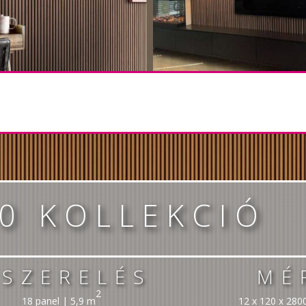
00 KOLLEKCIÓ
ISZERELÉS
MÉ
2
18 panel | 5,9 m
12 x 120 x 28