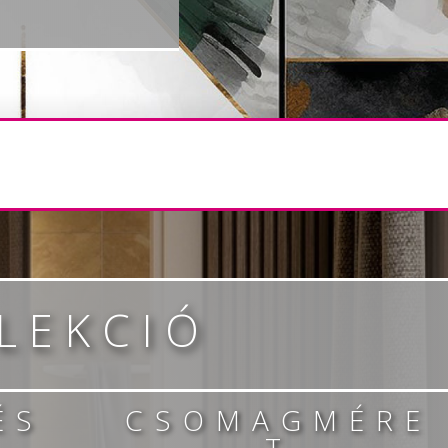
LEKCIÓ
ÉS
CSOMAGMÉRE
T