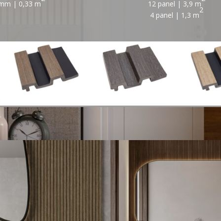
 mm | 0,33 m
12 panel | 3,9 m
2
4 panel | 1,3 m