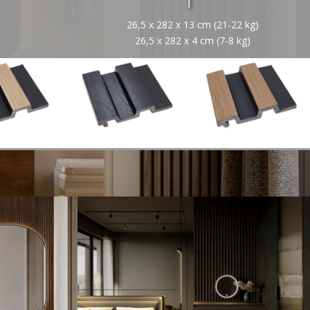
26,5 x 282 x 13 cm (21-22 kg)
26,5 x 282 x 4 cm (7-8 kg)