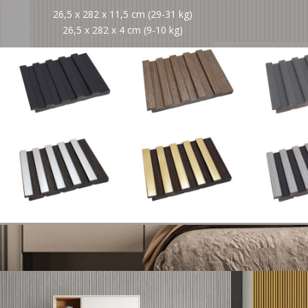
26,5 x 282 x 11,5 cm (29-31 kg)
26,5 x 282 x 4 cm (9-10 kg)