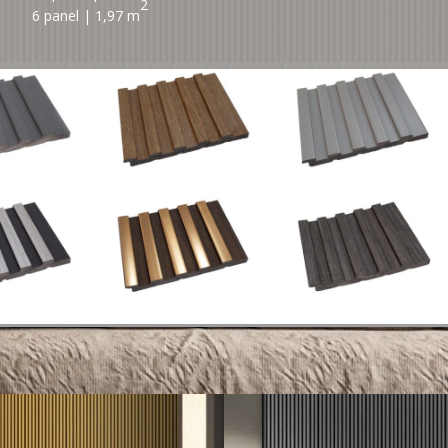
2
6 panel | 1,97 m