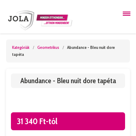
Kategóriák
/
Geometrikus
/
Abundance - Bleu nuit dore
tapéta
Abundance - Bleu nuit dore tapéta
31 340 Ft-tól