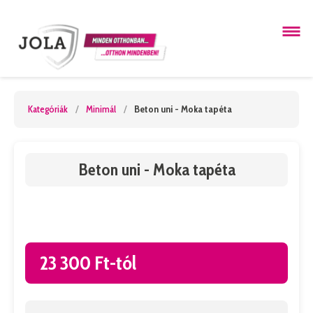
Kategóriák
/
Minimál
/
Beton uni - Moka tapéta
Beton uni - Moka tapéta
23 300 Ft-tól