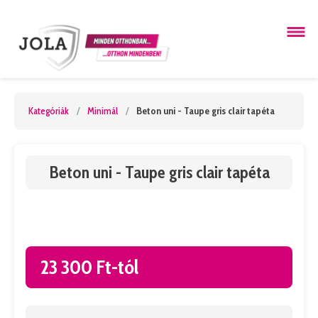
Kategóriák
/
Minimál
/
Beton uni - Taupe gris clair tapéta
Beton uni - Taupe gris clair tapéta
23 300 Ft-tól