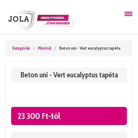
Kategóriák
/
Minimál
/
Beton uni - Vert eucalyptus tapéta
Beton uni - Vert eucalyptus tapéta
23 300 Ft-tól