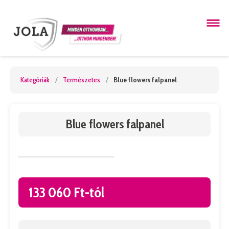
Kategóriák
/
Természetes
/
Blue flowers falpanel
Blue flowers falpanel
133 060 Ft-tól