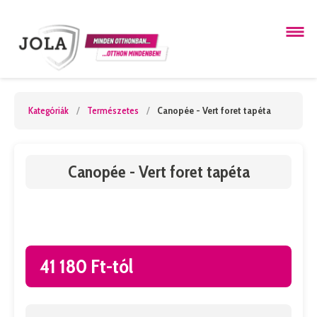
Kategóriák
/
Természetes
/
Canopée - Vert foret tapéta
Canopée - Vert foret tapéta
41 180 Ft-tól