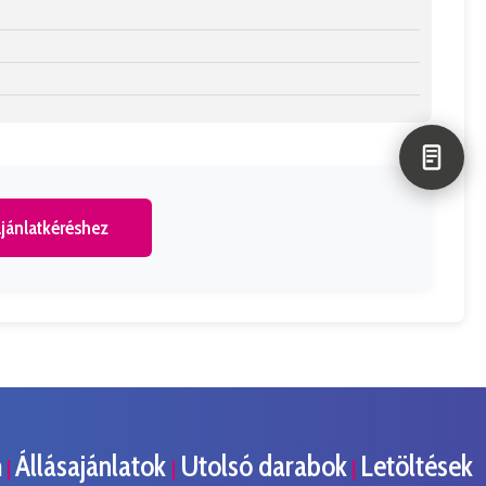
jánlatkéréshez
m
Állásajánlatok
Utolsó darabok
Letöltések
|
|
|