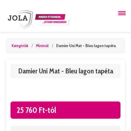
Kategóriák
/
Minimál
/
Damier Uni Mat - Bleu lagon tapéta
Damier Uni Mat - Bleu lagon tapéta
25 760 Ft-tól