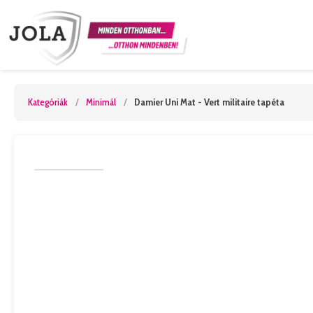
Kategóriák
/
Minimál
/
Damier Uni Mat - Vert militaire tapéta