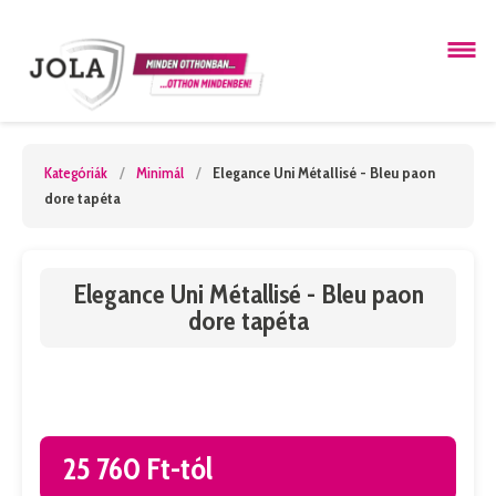
Kategóriák
/
Minimál
/
Elegance Uni Métallisé - Bleu paon
dore tapéta
Elegance Uni Métallisé - Bleu paon
dore tapéta
25 760 Ft-tól