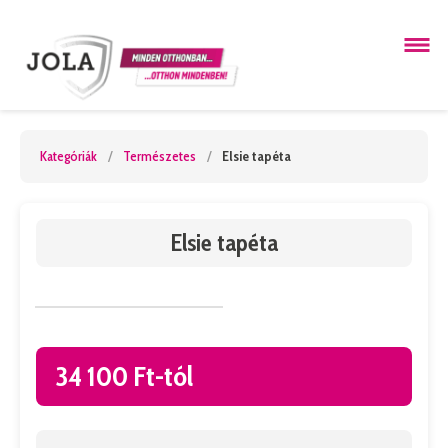
Kategóriák
/
Természetes
/
Elsie tapéta
Elsie tapéta
34 100 Ft-tól