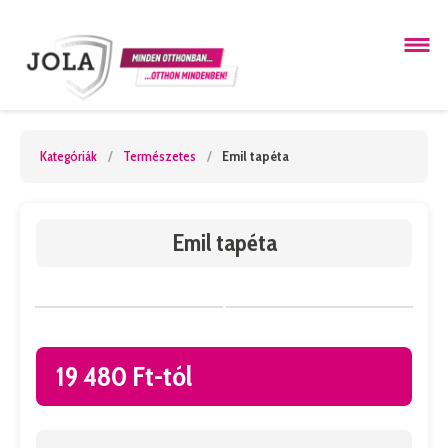
Kategóriák
/
Természetes
/
Emil tapéta
Emil tapéta
19 480 Ft-tól