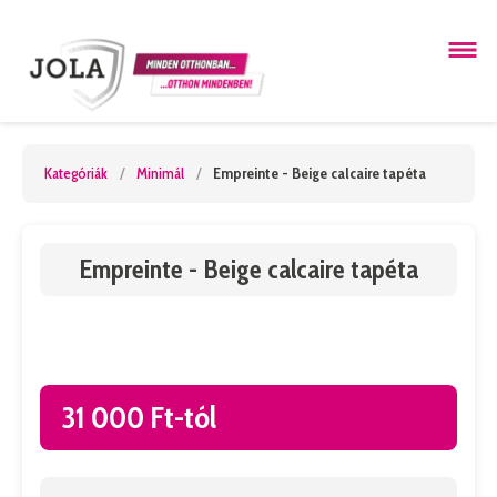
Kategóriák
/
Minimál
/
Empreinte - Beige calcaire tapéta
Empreinte - Beige calcaire tapéta
31 000 Ft-tól