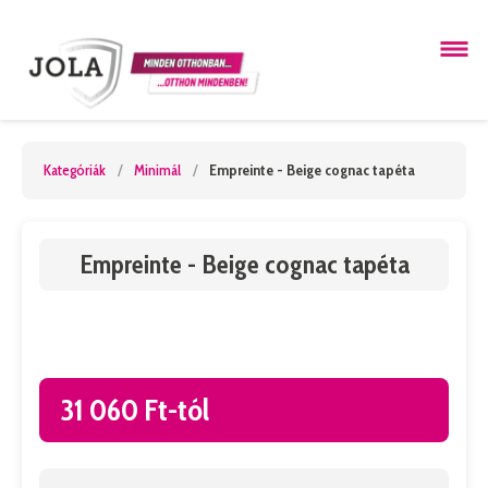
Kategóriák
/
Minimál
/
Empreinte - Beige cognac tapéta
Empreinte - Beige cognac tapéta
31 060 Ft-tól