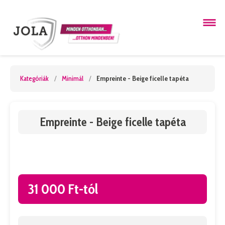
Kategóriák
/
Minimál
/
Empreinte - Beige ficelle tapéta
Empreinte - Beige ficelle tapéta
31 000 Ft-tól