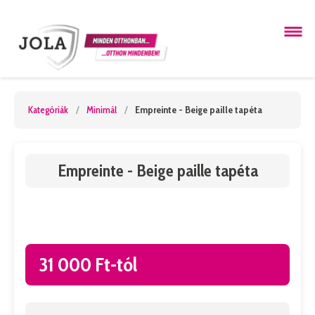
Kategóriák
/
Minimál
/
Empreinte - Beige paille tapéta
Empreinte - Beige paille tapéta
31 000 Ft-tól