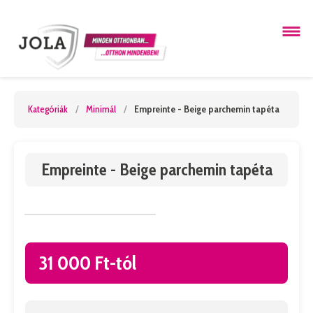
Kategóriák
/
Minimál
/
Empreinte - Beige parchemin tapéta
Empreinte - Beige parchemin tapéta
31 000 Ft-tól