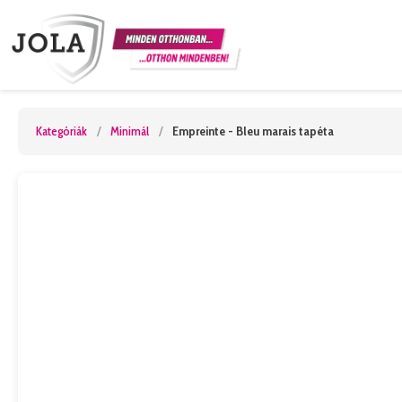
Kategóriák
/
Minimál
/
Empreinte - Bleu marais tapéta