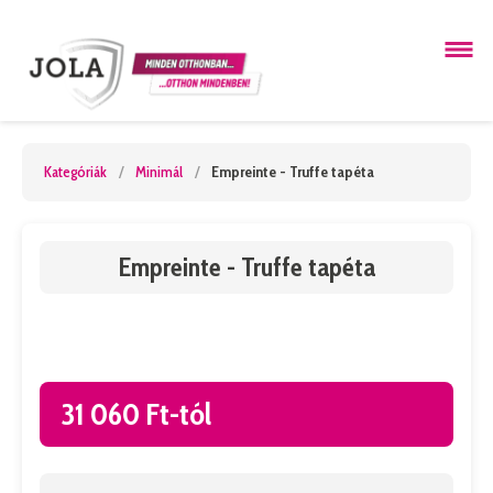
Kategóriák
/
Minimál
/
Empreinte - Truffe tapéta
Empreinte - Truffe tapéta
31 060 Ft-tól