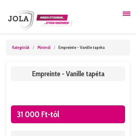
Kategóriák
/
Minimál
/
Empreinte - Vanille tapéta
Empreinte - Vanille tapéta
31 000 Ft-tól