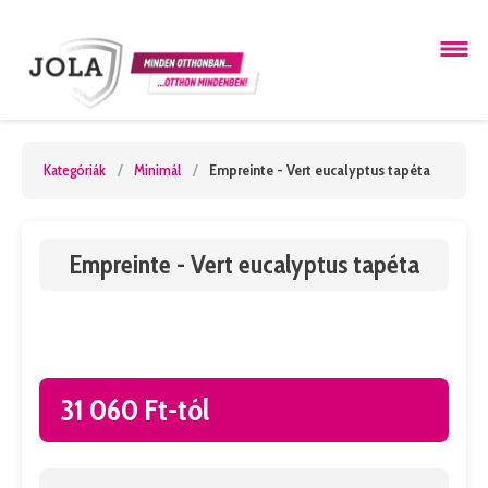
Kategóriák
/
Minimál
/
Empreinte - Vert eucalyptus tapéta
Empreinte - Vert eucalyptus tapéta
31 060 Ft-tól