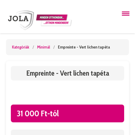
Kategóriák
/
Minimál
/
Empreinte - Vert lichen tapéta
Empreinte - Vert lichen tapéta
31 000 Ft-tól