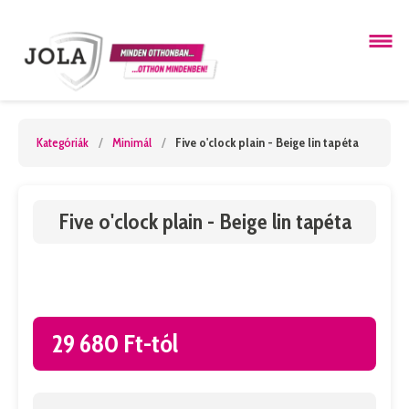
Kategóriák
/
Minimál
/
Five o'clock plain - Beige lin tapéta
Five o'clock plain - Beige lin tapéta
29 680 Ft-tól