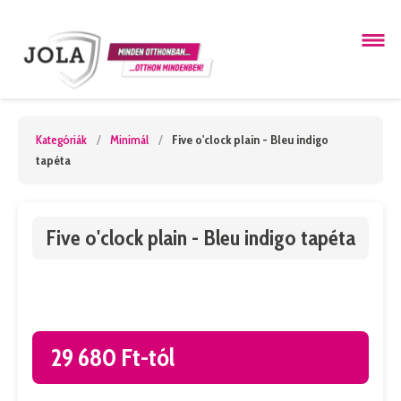
Kategóriák
/
Minimál
/
Five o'clock plain - Bleu indigo
tapéta
Five o'clock plain - Bleu indigo tapéta
29 680 Ft-tól