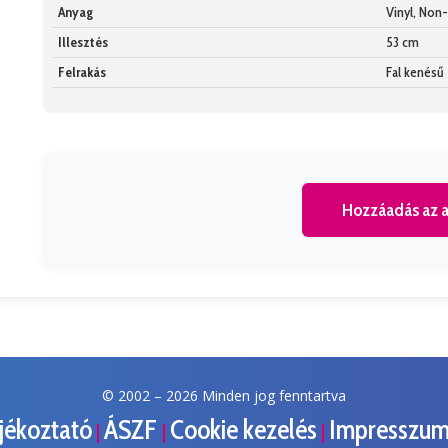
Anyag
Vinyl, No
Illesztés
53 cm
Felrakás
Fal kenésű
Hozzáadás az a
© 2002 –
2026 Minden jog fenntartva
ájékoztató
ÁSZF
Cookie kezelés
Impresszu
|
|
|