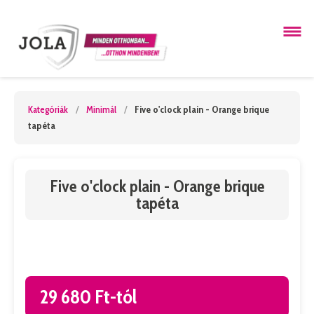
Kategóriák
/
Minimál
/
Five o'clock plain - Orange brique
tapéta
Five o'clock plain - Orange brique
tapéta
29 680 Ft-tól