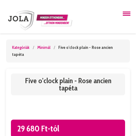
Kategóriák
/
Minimál
/
Five o'clock plain - Rose ancien
tapéta
Five o'clock plain - Rose ancien
tapéta
29 680 Ft-tól