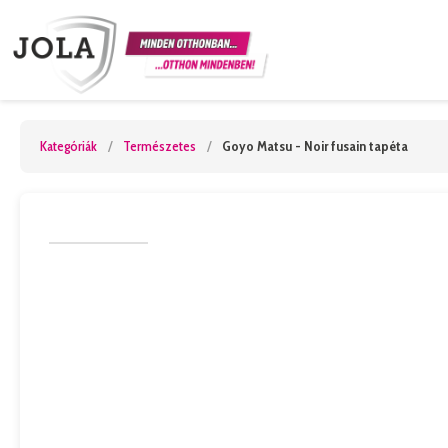
Kategóriák
/
Természetes
/
Goyo Matsu - Noir fusain tapéta