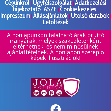
Cégünkről
Ügyfélszolgálat
Adatkezelési
|
|
tájékoztató
ÁSZF
Cookie kezelés
|
|
|
Impresszum
Állásajánlatok
Utolsó darabok
|
|
|
Letöltések
A honlapunkon található árak bruttó
irányárak, melyek szaküzletenként
eltérhetnek, és nem minősülnek
ajánlattételnek. A honlapon szereplő
képek illusztrációk!
