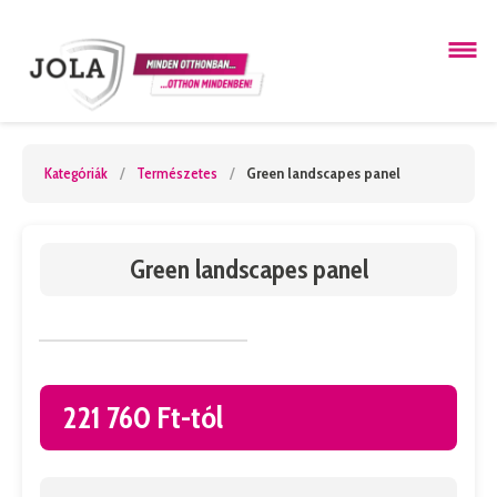
Kategóriák
/
Természetes
/
Green landscapes panel
Green landscapes panel
221 760 Ft-tól