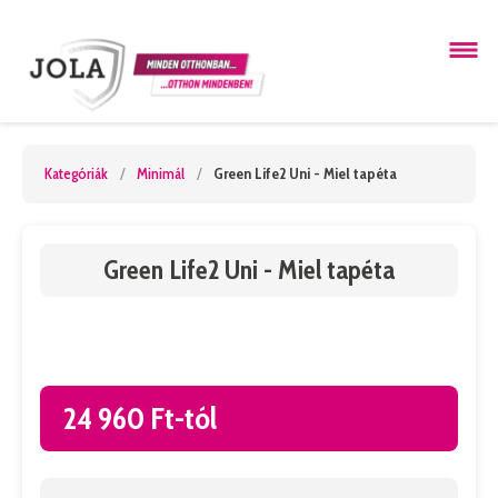
Kategóriák
/
Minimál
/
Green Life2 Uni - Miel tapéta
Green Life2 Uni - Miel tapéta
24 960 Ft-tól