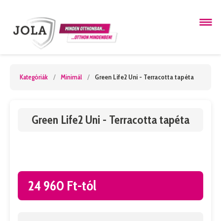
Kategóriák
/
Minimál
/
Green Life2 Uni - Terracotta tapéta
Green Life2 Uni - Terracotta tapéta
24 960 Ft-tól