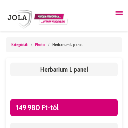
Kategóriák
/
Photo
/
Herbarium L panel
Herbarium L panel
149 980 Ft-tól