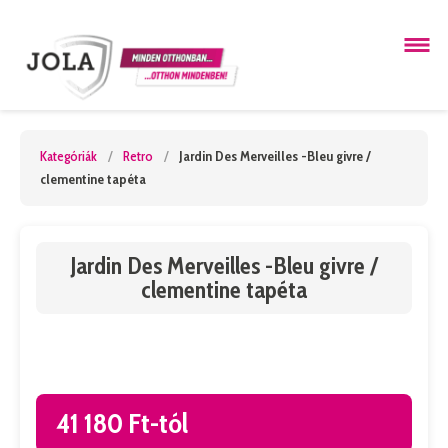
Kategóriák
/
Retro
/
Jardin Des Merveilles -Bleu givre /
clementine tapéta
Jardin Des Merveilles -Bleu givre /
clementine tapéta
41 180 Ft-tól