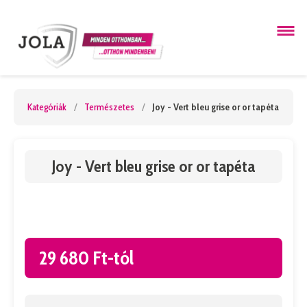
Kategóriák
/
Természetes
/
Joy - Vert bleu grise or or tapéta
Joy - Vert bleu grise or or tapéta
29 680 Ft-tól