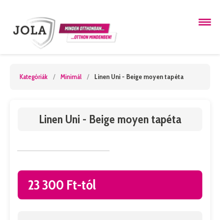
Kategóriák
/
Minimál
/
Linen Uni - Beige moyen tapéta
Linen Uni - Beige moyen tapéta
23 300 Ft-tól