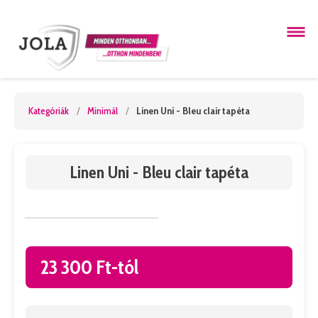
Kategóriák
/
Minimál
/
Linen Uni - Bleu clair tapéta
Linen Uni - Bleu clair tapéta
23 300 Ft-tól