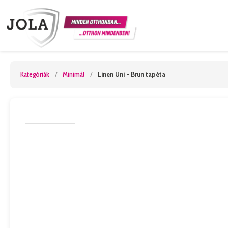
Kategóriák
/
Minimál
/
Linen Uni - Brun tapéta