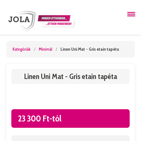
Kategóriák
/
Minimál
/
Linen Uni Mat - Gris etain tapéta
Linen Uni Mat - Gris etain tapéta
23 300 Ft-tól