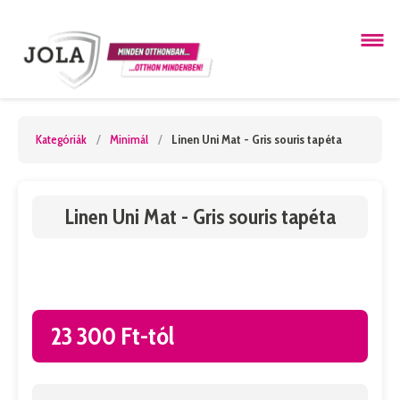
Kategóriák
/
Minimál
/
Linen Uni Mat - Gris souris tapéta
Linen Uni Mat - Gris souris tapéta
23 300 Ft-tól