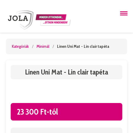
Kategóriák
/
Minimál
/
Linen Uni Mat - Lin clair tapéta
Linen Uni Mat - Lin clair tapéta
23 300 Ft-tól