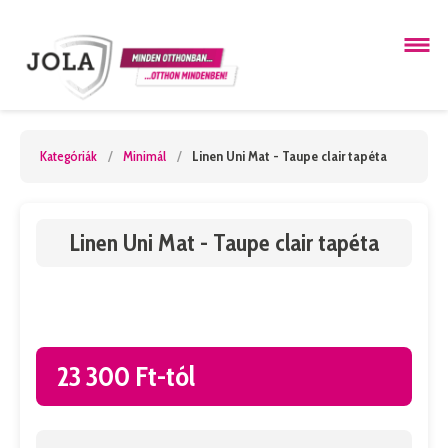
Kategóriák
/
Minimál
/
Linen Uni Mat - Taupe clair tapéta
Linen Uni Mat - Taupe clair tapéta
23 300 Ft-tól