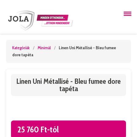
Kategóriák
/
Minimál
/
Linen Uni Métallisé - Bleu fumee
dore tapéta
Linen Uni Métallisé - Bleu fumee dore
tapéta
25 760 Ft-tól