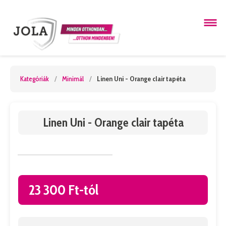
Kategóriák
/
Minimál
/
Linen Uni - Orange clair tapéta
Linen Uni - Orange clair tapéta
23 300 Ft-tól