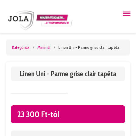
Kategóriák
/
Minimál
/
Linen Uni - Parme grise clair tapéta
Linen Uni - Parme grise clair tapéta
23 300 Ft-tól