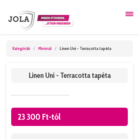
Kategóriák
/
Minimál
/
Linen Uni - Terracotta tapéta
Linen Uni - Terracotta tapéta
23 300 Ft-tól