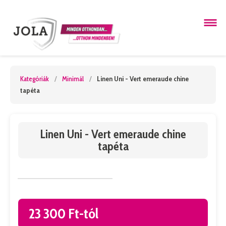
Kategóriák
/
Minimál
/
Linen Uni - Vert emeraude chine
tapéta
Linen Uni - Vert emeraude chine
tapéta
23 300 Ft-tól