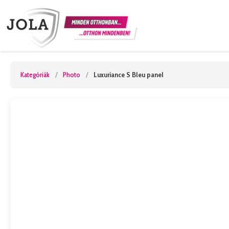
Kategóriák
/
Photo
/
Luxuriance S Bleu panel