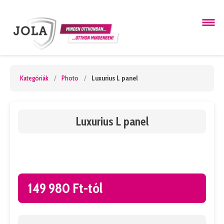
Kategóriák
/
Photo
/
Luxurius L panel
Luxurius L panel
149 980 Ft-tól